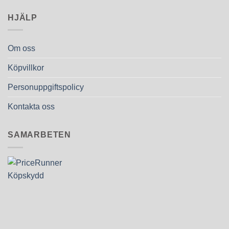
HJÄLP
Om oss
Köpvillkor
Personuppgiftspolicy
Kontakta oss
SAMARBETEN