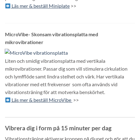
Läs mer & beställ Miniplate
>>
MicroVibe- Skonsam vibrationsplatta med
mikrovibrationer
Liten och smidig vibrationsplatta med vertikala
mikrovibrationer. Passar dig som vill stimulera cirkulation
och lymfflöde samt lindra stelhet och värk. Har vertikala
vibrationer med ett frekvenser som ofta används vid
vibrationsträning för att motverka benskörhet.
Läs mer & beställ MicroVibe
>>
Vibrera dig i form på 15 minuter per dag
Vibrationsträning aktiverar kroppen på djupet och gör att du