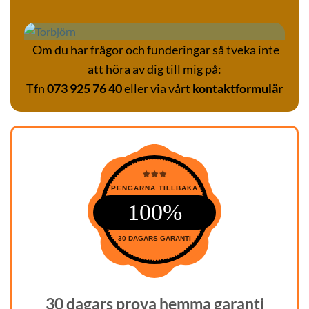
Om du har frågor och funderingar så tveka inte
att höra av dig till mig på:
Tfn
073 925 76 40
eller via vårt
kontaktformulär
PENGARNA TILLBAKA
100%
30 DAGARS GARANTI
30 dagars prova hemma garanti