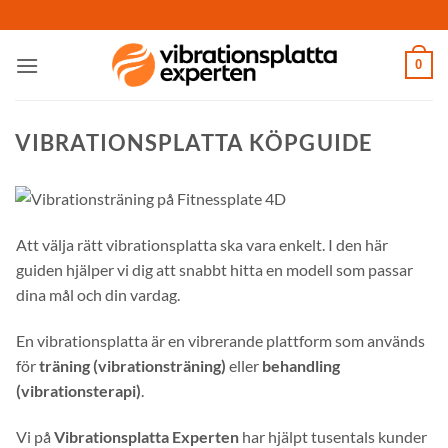
Skip
to
content
0
VIBRATIONSPLATTA KÖPGUIDE
Att välja rätt vibrationsplatta ska vara enkelt. I den här
guiden hjälper vi dig att snabbt hitta en modell som passar
dina mål och din vardag.
En vibrationsplatta är en vibrerande plattform som används
för
träning (vibrationsträning)
eller
behandling
(vibrationsterapi)
.
Vi på
Vibrationsplatta Experten
har hjälpt tusentals kunder