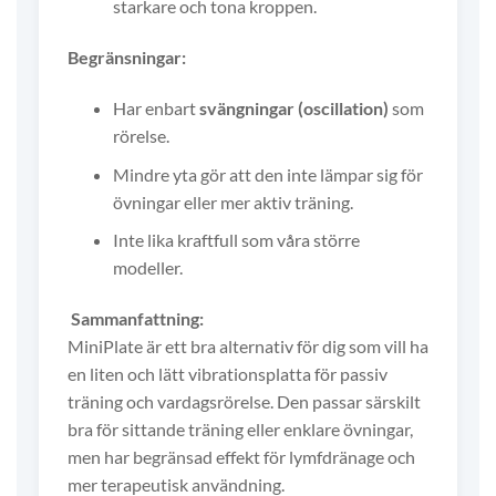
starkare och tona kroppen.
Begränsningar:
Har enbart
svängningar (oscillation)
som
rörelse.
Mindre yta gör att den inte lämpar sig för
övningar eller mer aktiv träning.
Inte lika kraftfull som våra större
modeller.
Sammanfattning:
MiniPlate är ett bra alternativ för dig som vill ha
en liten och lätt vibrationsplatta för passiv
träning och vardagsrörelse. Den passar särskilt
bra för sittande träning eller enklare övningar,
men har begränsad effekt för lymfdränage och
mer terapeutisk användning.