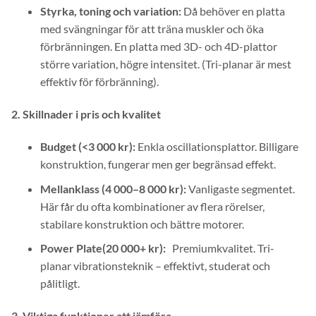
Styrka, toning och variation:
Då behöver en platta
med svängningar för att träna muskler och öka
förbränningen. En platta med 3D- och 4D-plattor
större variation, högre intensitet. (Tri-planar är mest
effektiv för förbränning).
2. Skillnader i pris och kvalitet
Budget (<3 000 kr):
Enkla oscillationsplattor. Billigare
konstruktion, fungerar men ger begränsad effekt.
Mellanklass (4 000–8 000 kr):
Vanligaste segmentet.
Här får du ofta kombinationer av flera rörelser,
stabilare konstruktion och bättre motorer.
Power Plate(20 000+ kr):
Premiumkvalitet. Tri-
planar vibrationsteknik – effektivt, studerat och
pålitligt.
3. Viktiga funktioner att jämföra