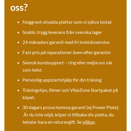
oss?
Noggrant utvalda plattor som vi själva testat
Snabb, trygg leverans från svenska lager
24 månaders garanti med fri inskicksservice
Fast pris på reparationer även efter garantin
Svensk kundsupport – ring eller mejla oss när
som helst
Personlig uppstartshjälp för din träning
Träningstips, filmer och VibeZone Startpaket på
köpet.
30 dagars prova hemma garanti (ej Power Plate).
Är du inte nöjd, köper vi tillbaka din platta, du
betalar bara en returavgift. Se
villkor
.