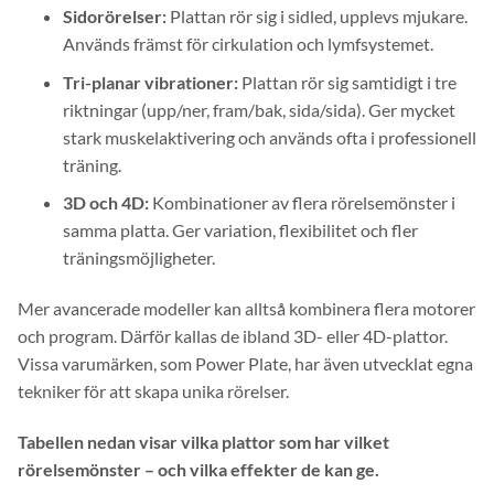
Sidorörelser:
Plattan rör sig i sidled, upplevs mjukare.
Används främst för cirkulation och lymfsystemet.
Tri-planar vibrationer:
Plattan rör sig samtidigt i tre
riktningar (upp/ner, fram/bak, sida/sida). Ger mycket
stark muskelaktivering och används ofta i professionell
träning.
3D och 4D:
Kombinationer av flera rörelsemönster i
samma platta. Ger variation, flexibilitet och fler
träningsmöjligheter.
Mer avancerade modeller kan alltså kombinera flera motorer
och program. Därför kallas de ibland 3D- eller 4D-plattor.
Vissa varumärken, som Power Plate, har även utvecklat egna
tekniker för att skapa unika rörelser.
Tabellen nedan visar vilka plattor som har vilket
rörelsemönster – och vilka effekter de kan ge.