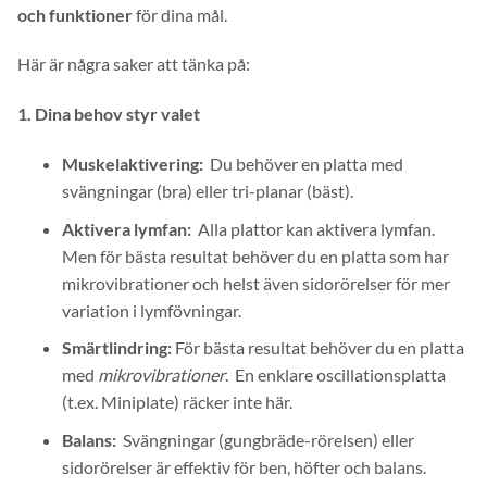
och funktioner
för dina mål.
Här är några saker att tänka på:
1. Dina behov styr valet
Muskelaktivering:
Du behöver en platta med
svängningar (bra) eller tri-planar (bäst).
Aktivera lymfan:
Alla plattor kan aktivera lymfan.
Men för bästa resultat behöver du en platta som har
mikrovibrationer och helst även sidorörelser för mer
variation i lymfövningar.
Smärtlindring:
För bästa resultat behöver du en platta
med
mikrovibrationer
. En enklare oscillationsplatta
(t.ex. Miniplate) räcker inte här.
Balans:
Svängningar (gungbräde-rörelsen) eller
sidorörelser är effektiv för ben, höfter och balans.