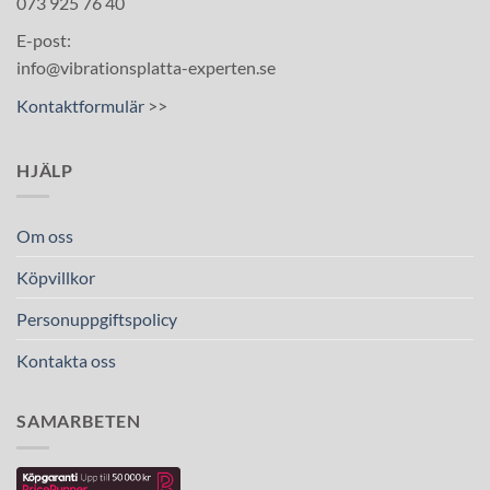
073 925 76 40
E-post:
info@vibrationsplatta-experten.se
Kontaktformulär
>>
HJÄLP
Om oss
Köpvillkor
Personuppgiftspolicy
Kontakta oss
SAMARBETEN