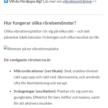
Vill du fördjupa dig?
Läs mer om
vibrationsträning
>>
Hur fungerar olika rörelsemönster?
Olika vibrationsplattor rör sig på olika sätt – och det
påverkar både känslan i träningen och vilka resultat du får.
De vanligaste rörelserna är:
Mikrovibrationer (vertikala):
Små, snabba rörelser
rakt upp upp och rakt ned. Skonsamma, och används
ofta för återhämtning och terapi.
Svängningar (oscillation):
Plattan rör sig som en
gungbräda. Effektivt för ben, höfter och balans, samt
för att aktivera muskler.