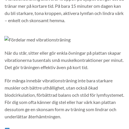
tränar mer på kortare tid. På bara 15 minuter om dagen kan
du bli starkare, tona kroppen, aktivera lymfan och lindra värk
– enkelt och skonsamt hemma.
När du står, sitter eller gör enkla övningar på plattan skapar
vibrationerna tusentals små muskelkontraktioner per minut.
Det gör träningen effektiv även på kort tid.
För många innebär vibrationsträning inte bara starkare
muskler och bättre uthållighet, utan också ökad
blodcirkulation, förbättrad balans och stöd för lymfsystemet.
För dig som ofta känner dig stel eller har värk kan plattan
dessutom ge en skonsam form av träning som lindrar och
underlättar återhämtningen.