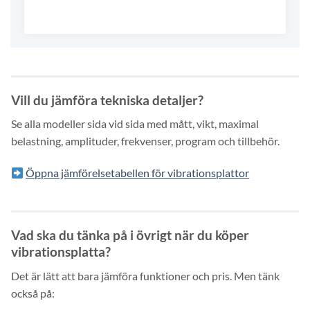
Vill du jämföra tekniska detaljer?
Se alla modeller sida vid sida med mått, vikt, maximal
belastning, amplituder, frekvenser, program och tillbehör.
Öppna jämförelsetabellen för vibrationsplattor
Vad ska du tänka på i övrigt när du köper
vibrationsplatta?
Det är lätt att bara jämföra funktioner och pris. Men tänk
också på: