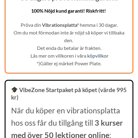
100% Nöjd kund garanti! Riskfritt!
Pröva din
Vibrationsplatta*
hemma i 30 dagar.
Om du mot förmodan inte är nöjd så köper vi tillbaka
den.
Det enda du betalar är frakten.
Läs mer om villkoren i våra
köpvillkor
*)Gäller ej märket Power Plate.
VibeZone Startpaket på köpet
(värde 995
kr)
När du köper en vibrationsplatta
hos oss får du tillgång till
3 kurser
med över 50 lektioner online
: