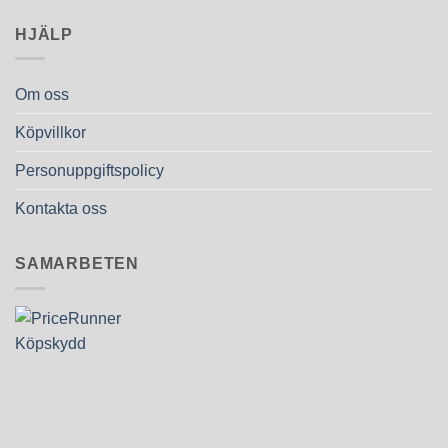
HJÄLP
Om oss
Köpvillkor
Personuppgiftspolicy
Kontakta oss
SAMARBETEN