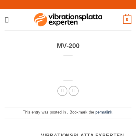
Skip
to
content
0
MV-200
This entry was posted in . Bookmark the
permalink
.
VIBRATIONSPLATTA EXPERTEN