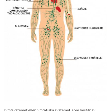
Lymfsystemet eller lymfatiska systemet, som består av