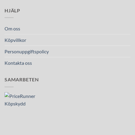
HJÄLP
Om oss
Köpvillkor
Personuppgiftspolicy
Kontakta oss
SAMARBETEN