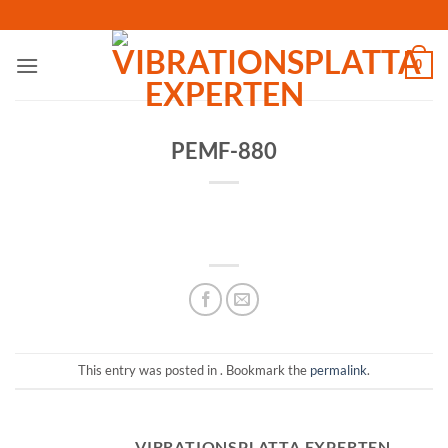
Skip
to
content
0
PEMF-880
This entry was posted in . Bookmark the
permalink
.
VIBRATIONSPLATTA EXPERTEN