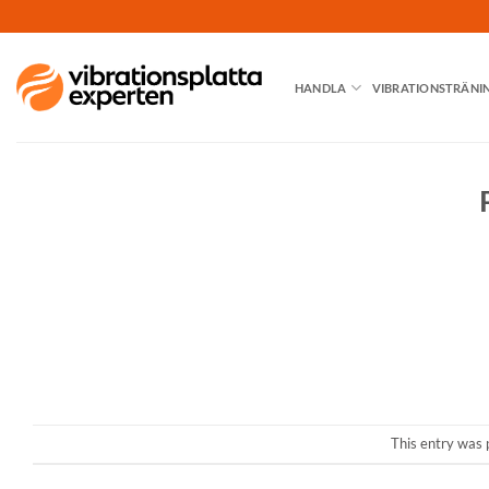
Skip
to
content
HANDLA
VIBRATIONSTRÄNI
This entry was 