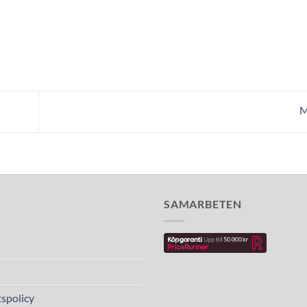
M
SAMARBETEN
spolicy