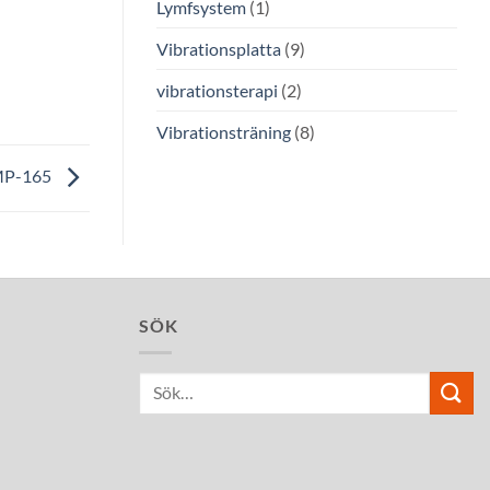
Lymfsystem
(1)
Vibrationsplatta
(9)
vibrationsterapi
(2)
Vibrationsträning
(8)
P-165
SÖK