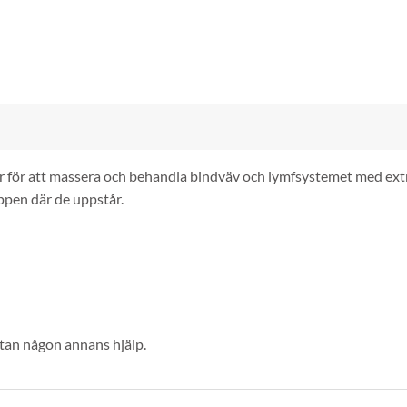
 för att massera och behandla bindväv och lymfsystemet med extr
ppen där de uppstår.
utan någon annans hjälp.