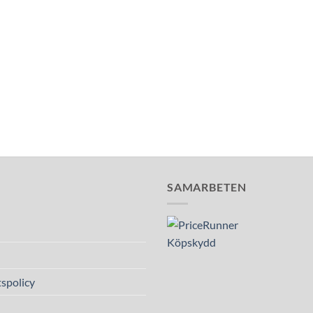
SAMARBETEN
spolicy