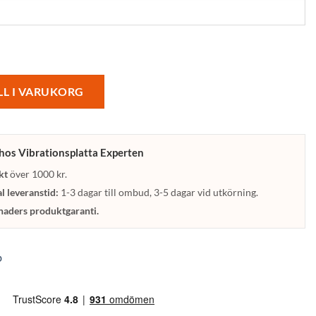
LL I VARUKORG
 hos Vibrationsplatta Experten
kt
över 1000 kr.
 leveranstid:
1-3 dagar till ombud, 3-5 dagar vid utkörning.
aders produktgaranti.