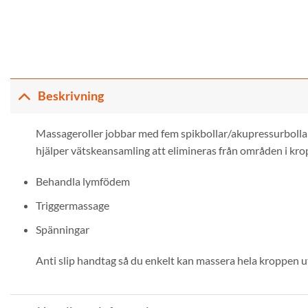
Beskrivning
Massageroller jobbar med fem spikbollar/akupressurbollar
hjälper vätskeansamling att elimineras från områden i kro
Behandla lymfödem
Triggermassage
Spänningar
Anti slip handtag så du enkelt kan massera hela kroppen 