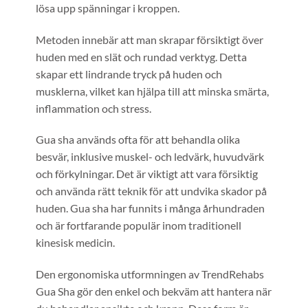
lösa upp spänningar i kroppen.
Metoden innebär att man skrapar försiktigt över
huden med en slät och rundad verktyg. Detta
skapar ett lindrande tryck på huden och
musklerna, vilket kan hjälpa till att minska smärta,
inflammation och stress.
Gua sha används ofta för att behandla olika
besvär, inklusive muskel- och ledvärk, huvudvärk
och förkylningar. Det är viktigt att vara försiktig
och använda rätt teknik för att undvika skador på
huden. Gua sha har funnits i många århundraden
och är fortfarande populär inom traditionell
kinesisk medicin.
Den ergonomiska utformningen av TrendRehabs
Gua Sha gör den enkel och bekväm att hantera när