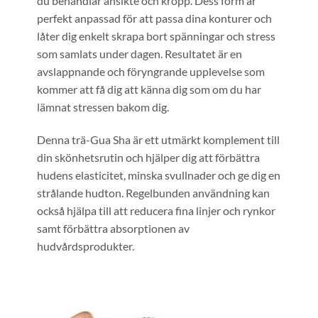
du behandlar ansikte och kropp. Dess form är
perfekt anpassad för att passa dina konturer och
låter dig enkelt skrapa bort spänningar och stress
som samlats under dagen. Resultatet är en
avslappnande och föryngrande upplevelse som
kommer att få dig att känna dig som om du har
lämnat stressen bakom dig.
Denna trä-Gua Sha är ett utmärkt komplement till
din skönhetsrutin och hjälper dig att förbättra
hudens elasticitet, minska svullnader och ge dig en
strålande hudton. Regelbunden användning kan
också hjälpa till att reducera fina linjer och rynkor
samt förbättra absorptionen av
hudvårdsprodukter.