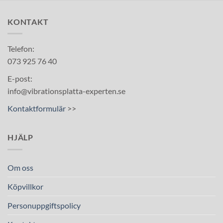
KONTAKT
Telefon:
073 925 76 40
E-post:
info@vibrationsplatta-experten.se
Kontaktformulär
>>
HJÄLP
Om oss
Köpvillkor
Personuppgiftspolicy