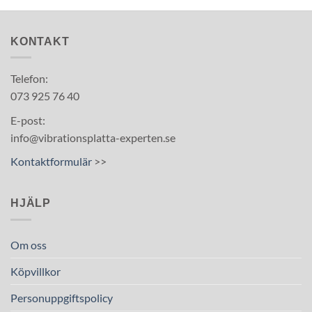
KONTAKT
Telefon:
073 925 76 40
E-post:
info@vibrationsplatta-experten.se
Kontaktformulär
>>
HJÄLP
Om oss
Köpvillkor
Personuppgiftspolicy