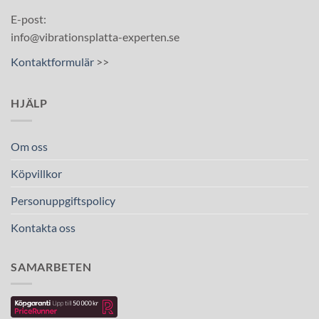
E-post:
info@vibrationsplatta-experten.se
Kontaktformulär
>>
HJÄLP
Om oss
Köpvillkor
Personuppgiftspolicy
Kontakta oss
SAMARBETEN