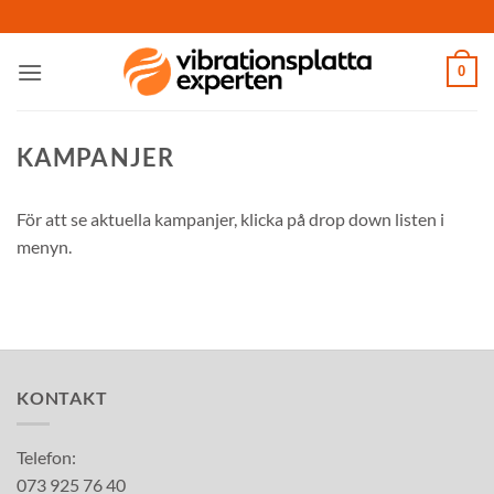
Skip
to
content
0
KAMPANJER
För att se aktuella kampanjer, klicka på drop down listen i
menyn.
KONTAKT
Telefon:
073 925 76 40