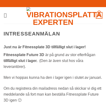
Skip
to
content
0
INTRESSEANMÄLAN
Just nu är Fitnessplate 3D tillfälligt slut i lager!
Fitnessplate Future 3D
är på grund av stor efterfrågan
tillfälligt slut i lager.
(Den är även slut hos våra
leverantörer).
Men vi hoppas kunna ha den i lager igen i slutet av januari.
Om du registrera din mailadress nedan så skickar vi dig ett
meddelande så fort man kan beställa Fitnessplate Future
3D igen 🙂