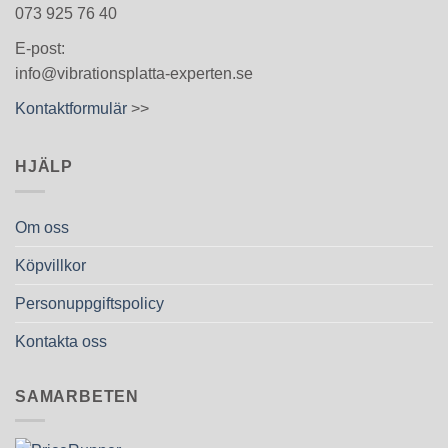
073 925 76 40
E-post:
info@vibrationsplatta-experten.se
Kontaktformulär
>>
HJÄLP
Om oss
Köpvillkor
Personuppgiftspolicy
Kontakta oss
SAMARBETEN